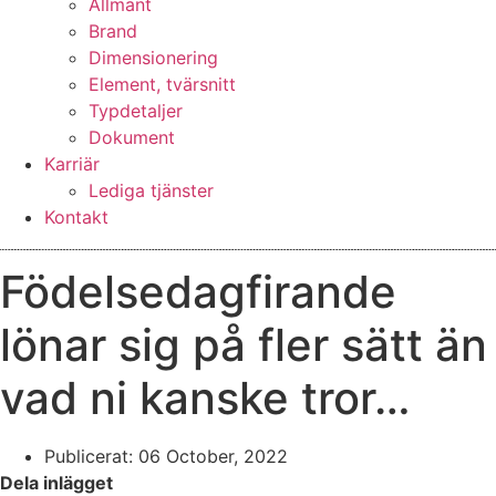
Allmänt
Brand
Dimensionering
Element, tvärsnitt
Typdetaljer
Dokument
Karriär
Lediga tjänster
Kontakt
Födelsedagfirande
lönar sig på fler sätt än
vad ni kanske tror…
Publicerat:
06 October, 2022
Dela inlägget