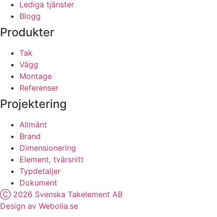
Lediga tjänster
Blogg
Produkter
Tak
Vägg
Montage
Referenser
Projektering
Allmänt
Brand
Dimensionering
Element, tvärsnitt
Typdetaljer
Dokument
Ⓒ 2026 Svenska Takelement AB
Design av Webolia.se