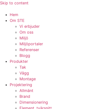
Skip to content
Hem
Om STE
Vi erbjuder
Om oss
Miljö
Miljöportaler
Referenser
Blogg
Produkter
Tak
Vägg
Montage
Projektering
Allmänt
Brand
Dimensionering
Element, tvärsnitt