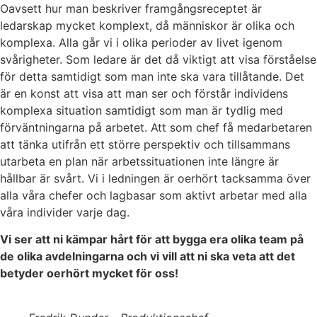
Oavsett hur man beskriver framgångsreceptet är
ledarskap mycket komplext, då människor är olika och
komplexa. Alla går vi i olika perioder av livet igenom
svårigheter. Som ledare är det då viktigt att visa förståelse
för detta samtidigt som man inte ska vara tillåtande. Det
är en konst att visa att man ser och förstår individens
komplexa situation samtidigt som man är tydlig med
förväntningarna på arbetet. Att som chef få medarbetaren
att tänka utifrån ett större perspektiv och tillsammans
utarbeta en plan när arbetssituationen inte längre är
hållbar är svårt. Vi i ledningen är oerhört tacksamma över
alla våra chefer och lagbasar som aktivt arbetar med alla
våra individer varje dag.
Vi ser att ni kämpar hårt för att bygga era olika team på
de olika avdelningarna och vi vill att ni ska veta att det
betyder oerhört mycket för oss!