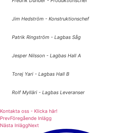
Fredrik Dunder - Produktionschef
Jim Hedström - Konstruktionschef
Patrik Ringström - Lagbas Såg
Jesper Nilsson - Lagbas Hall A
Torej Yari - Lagbas Hall B
Rolf Mylläri - Lagbas Leveranser
Kontakta oss - Klicka här!
Prev
Föregående Inlägg
Nästa Inlägg
Next