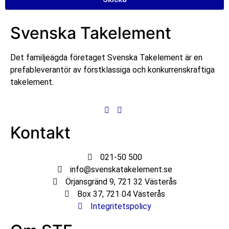
Svenska Takelement
Det familjeägda företaget Svenska Takelement är en
prefableverantör av förstklassiga och konkurrenskraftiga
takelement.
Kontakt
021-50 500
info@svenskatakelement.se
Örjansgränd 9, 721 32 Västerås
Box 37, 721 04 Västerås
Integritetspolicy