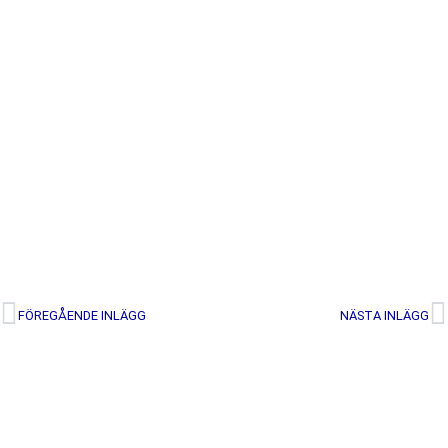
FÖREGÅENDE INLÄGG
NÄSTA INLÄGG