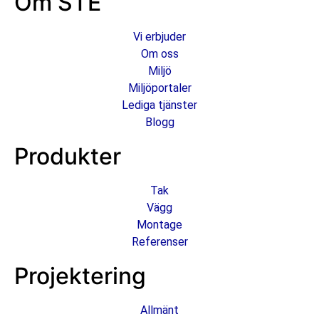
Om STE
Vi erbjuder
Om oss
Miljö
Miljöportaler
Lediga tjänster
Blogg
Produkter
Tak
Vägg
Montage
Referenser
Projektering
Allmänt