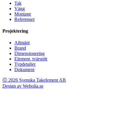
Tak
Vägg
Montage
Referenser
Projektering
Allmänt
Brand
Dimensionering
Element, tvärsnitt
Typdetaljer
Dokument
Ⓒ 2026 Svenska Takelement AB
Design av Webolia.se