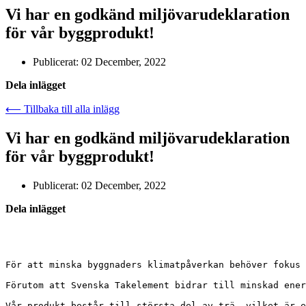
Vi har en godkänd miljövarudeklaration
för vår byggprodukt!
Publicerat:
02 December, 2022
Dela inlägget
⟵ Tillbaka till alla inlägg
Vi har en godkänd miljövarudeklaration
för vår byggprodukt!
Publicerat:
02 December, 2022
Dela inlägget
För att minska byggnaders klimatpåverkan behöver fokus 
Förutom att Svenska Takelement bidrar till minskad ener
Vår produkt består till största del av trä, vilket är e