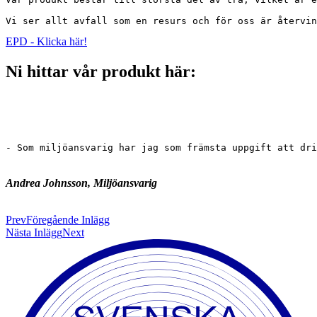
Vi ser allt avfall som en resurs och för oss är återvin
EPD - Klicka här!
Ni hittar vår produkt här:
- Som miljöansvarig har jag som främsta uppgift att dri
Andrea Johnsson, Miljöansvarig
Prev
Föregående Inlägg
Nästa Inlägg
Next