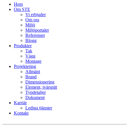
Hem
Om STE
Vi erbjuder
Om oss
Miljö
Miljöportaler
Referenser
Blogg
Produkter
Tak
Vägg
Montage
Projektering
Allmänt
Brand
Dimensionering
Element, tvärsnitt
Typdetaljer
Dokument
Karriär
Lediga tjänster
Kontakt