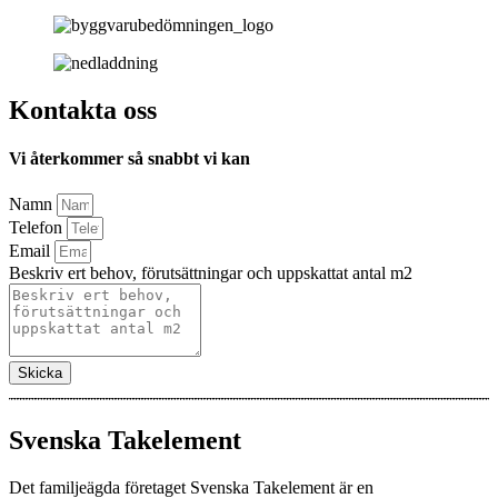
Kontakta oss
Vi återkommer så snabbt vi kan
Namn
Telefon
Email
Beskriv ert behov, förutsättningar och uppskattat antal m2
Skicka
Svenska Takelement
Det familjeägda företaget Svenska Takelement är en