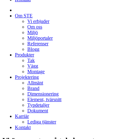
Hem
Om STE
Vi erbjuder
Om oss
Miljö
Miljöportaler
Referenser
Blogg
Produkter
Tak
Vägg
Montage
Projektering
Allmänt
Brand
Dimensionering
Element, tvärsnitt
Typdetaljer
Dokument
Karriär
Lediga tjänster
Kontakt