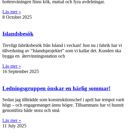
bottenvåningen finns kök, matsal och fyra avdelningar.
Läs mer »
8 October 2025
Islandsbesök
Trevligt fabriksbesök från Island i veckan! Just nu i fabrik har vi
tillverkning av “Islandsprojektet” som vi kallar det. Kunden ska
bygga en återvinningsstation och
Läs mer »
16 September 2025
Ledningsgruppen önskar en härlig sommar!
Sedan jag tillträdde som konstruktionschef i april har tempot varit
högt – och engagemanget ännu högre. Tillsammans har vi hunnit
genomföra både stora och små
Läs mer »
11 July 2025