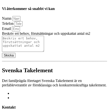
Vi återkommer så snabbt vi kan
Namn
Telefon
Email
Beskriv ert behov, förutsättningar och uppskattat antal m2
Skicka
Svenska Takelement
Det familjeägda företaget Svenska Takelement är en
prefableverantör av förstklassiga och konkurrenskraftiga takelement.
Kontakt