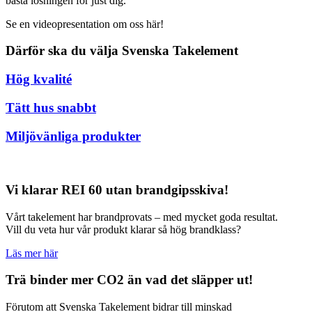
bästa lösningen för just dig.
Se en videopresentation om oss här!
Därför ska du välja Svenska Takelement
Hög kvalité
Tätt hus snabbt
Miljövänliga produkter
Vi klarar REI 60 utan brandgipsskiva!
Vårt takelement har brandprovats – med mycket goda resultat.
Vill du veta hur vår produkt klarar så hög brandklass?
Läs mer här
Trä binder mer CO2 än vad det släpper ut!
Förutom att Svenska Takelement bidrar till minskad