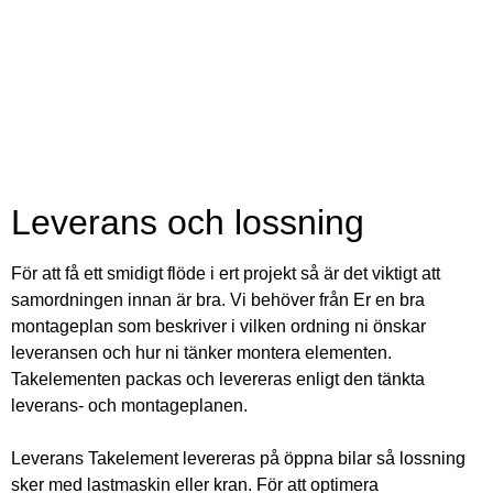
Leverans och lossning
För att få e
tt
smidig
t flöde i ert projekt
så
ä
r det viktigt att
samordningen innan är bra. Vi behöver från Er en bra
montageplan som beskriver i vilken ordning ni önskar
leveransen och
hur ni tänker montera elementen.
Takelementen packas och levereras enligt den tänkta
leverans- och montageplanen
.
Lever
a
ns
Takelement levereras på öppna bilar så lossning
sker med lastmaskin eller kran. För att optimera