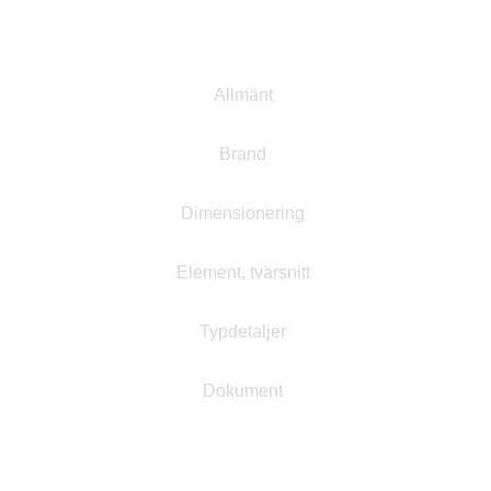
Projektering
Allmänt
Brand
Dimensionering
Element, tvärsnitt
Typdetaljer
Dokument