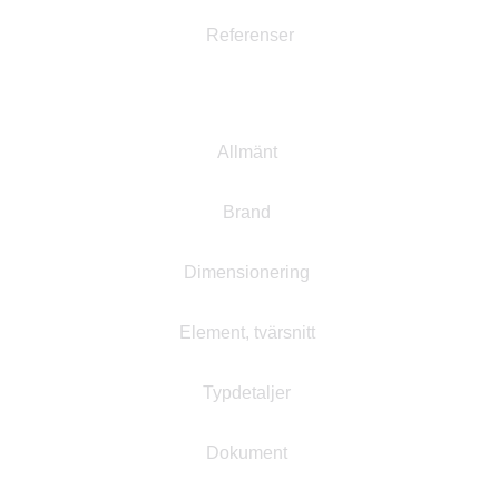
Referenser
Projektering
Allmänt
Brand
Dimensionering
Element, tvärsnitt
Typdetaljer
Dokument