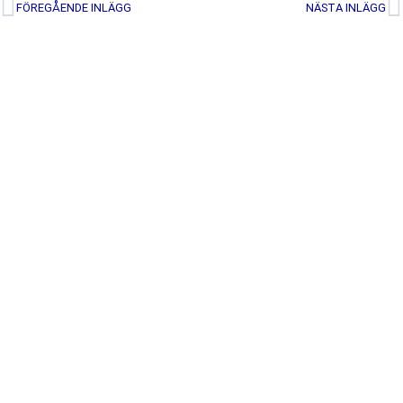
FÖREGÅENDE INLÄGG
NÄSTA INLÄGG