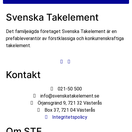
Svenska Takelement
Det familjeägda företaget Svenska Takelement är en
prefableverantör av förstklassiga och konkurrenskraftiga
takelement.
Kontakt
021-50 500
info@svenskatakelement.se
Örjansgränd 9, 721 32 Västerås
Box 37, 721 04 Västerås
Integritetspolicy
Om STE