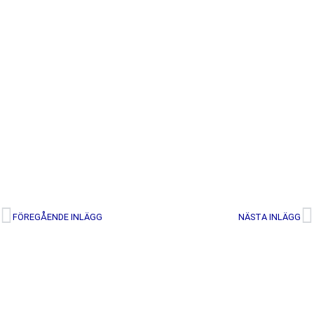
FÖREGÅENDE INLÄGG
NÄSTA INLÄGG