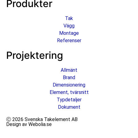
Produkter
Tak
Vägg
Montage
Referenser
Projektering
Allmänt
Brand
Dimensionering
Element, tvärsnitt
Typdetaljer
Dokument
Ⓒ 2026 Svenska Takelement AB
Design av Webolia.se