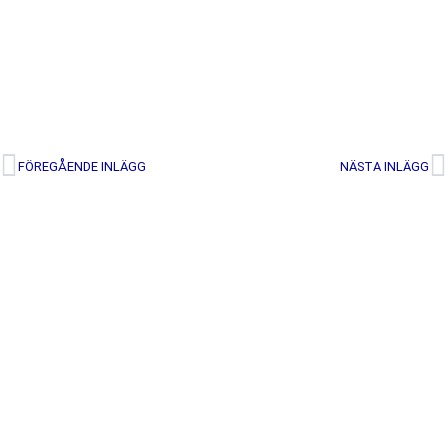
FÖREGÅENDE INLÄGG
NÄSTA INLÄGG