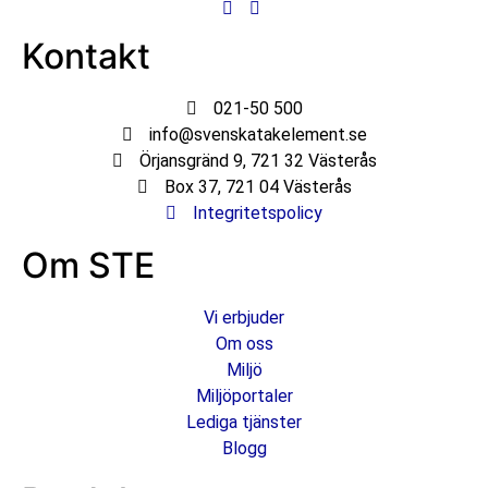
Kontakt
021-50 500
info@svenskatakelement.se
Örjansgränd 9, 721 32 Västerås
Box 37, 721 04 Västerås
Integritetspolicy
Om STE
Vi erbjuder
Om oss
Miljö
Miljöportaler
Lediga tjänster
Blogg