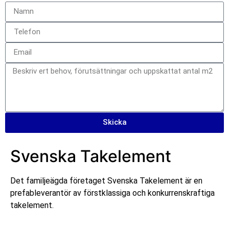
Skicka
Svenska Takelement
Det familjeägda företaget Svenska Takelement är en
prefableverantör av förstklassiga och konkurrenskraftiga
takelement.