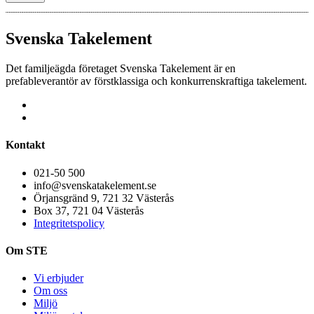
Svenska Takelement
Det familjeägda företaget Svenska Takelement är en
prefableverantör av förstklassiga och konkurrenskraftiga takelement.
Kontakt
021-50 500
info@svenskatakelement.se
Örjansgränd 9, 721 32 Västerås
Box 37, 721 04 Västerås
Integritetspolicy
Om STE
Vi erbjuder
Om oss
Miljö