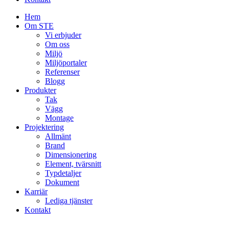
Hem
Om STE
Vi erbjuder
Om oss
Miljö
Miljöportaler
Referenser
Blogg
Produkter
Tak
Vägg
Montage
Projektering
Allmänt
Brand
Dimensionering
Element, tvärsnitt
Typdetaljer
Dokument
Karriär
Lediga tjänster
Kontakt