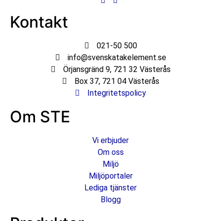
Kontakt
021-50 500
info@svenskatakelement.se
Örjansgränd 9, 721 32 Västerås
Box 37, 721 04 Västerås
Integritetspolicy
Om STE
Vi erbjuder
Om oss
Miljö
Miljöportaler
Lediga tjänster
Blogg