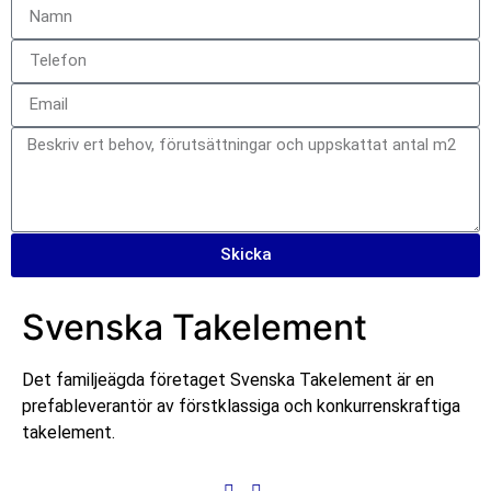
Skicka
Svenska Takelement
Det familjeägda företaget Svenska Takelement är en
prefableverantör av förstklassiga och konkurrenskraftiga
takelement.