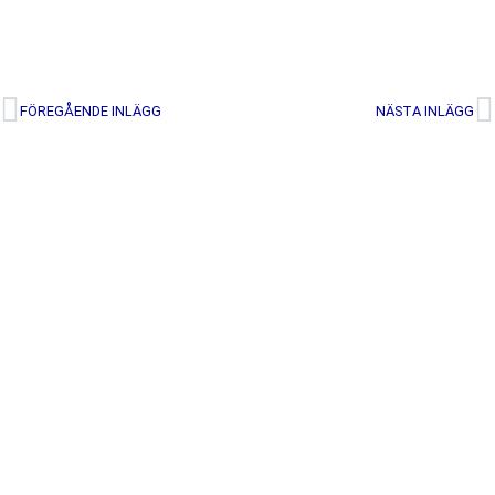
FÖREGÅENDE INLÄGG
NÄSTA INLÄGG