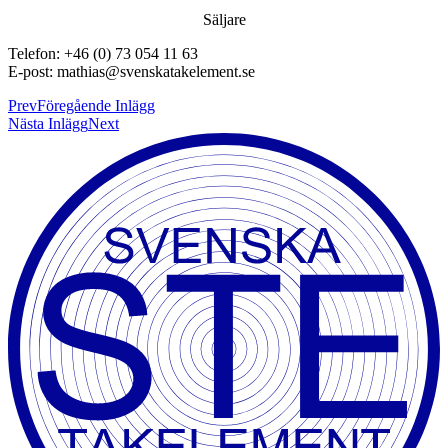
Säljare
Telefon: +46 (0) 73 054 11 63
E-post: mathias@svenskatakelement.se
Prev
Föregående Inlägg
Nästa Inlägg
Next