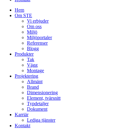
Hem
Om STE
Vi erbjuder
Om oss
Miljö
Miljöportaler
Referenser
Blogg
Produkter
Tak
Vägg
Montage
Projektering
Allmänt
Brand
Dimensionering
Element, tvärsnitt
Typdetaljer
Dokument
Karriär
Lediga tjänster
Kontakt