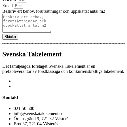
Email
Beskriv ert behov, förutsättningar och uppskattat antal m2
Skicka
Svenska Takelement
Det familjeägda företaget Svenska Takelement är en
prefableverantör av förstklassiga och konkurrenskraftiga takelement.
Kontakt
021-50 500
info@svenskatakelement.se
Örjansgränd 9, 721 32 Västerås
Box 37, 721 04 Västerås