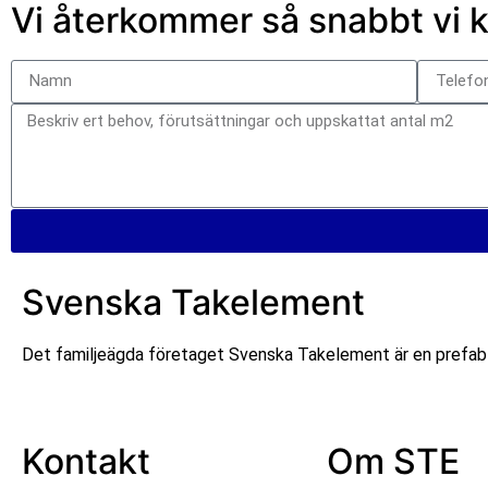
Vi återkommer så snabbt vi 
Svenska Takelement
Det familjeägda företaget Svenska Takelement är en prefabl
Kontakt
Om STE