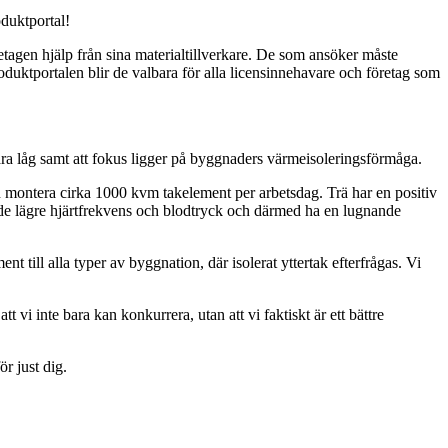
duktportal!
tagen hjälp från sina materialtillverkare. De som ansöker måste
uktportalen blir de valbara för alla licensinnehavare och företag som
ra låg samt att fokus ligger på byggnaders värmeisoleringsförmåga.
 montera cirka 1000 kvm takelement per arbetsdag. Trä har en positiv
e både lägre hjärtfrekvens och blodtryck och därmed ha en lugnande
 till alla typer av byggnation, där isolerat yttertak efterfrågas. Vi
tt vi inte bara kan konkurrera, utan att vi faktiskt är ett bättre
r just dig.