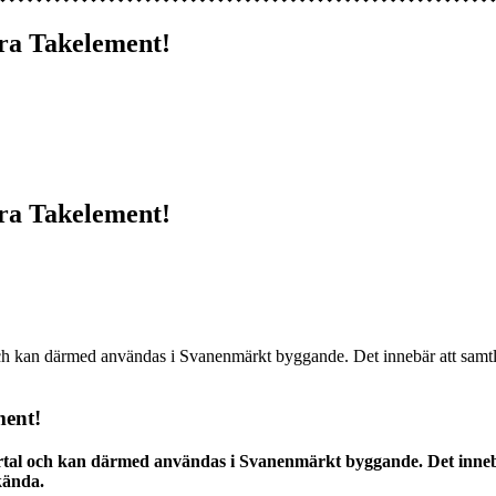
åra Takelement!
åra Takelement!
och kan därmed användas i Svanenmärkt byggande. Det innebär att sam
ment!
tal och kan därmed användas i Svanenmärkt byggande. Det innebä
kända.