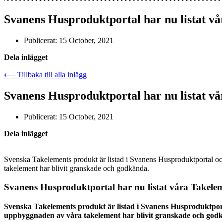
Svanens Husproduktportal har nu listat v
Publicerat:
15 October, 2021
Dela inlägget
⟵ Tillbaka till alla inlägg
Svanens Husproduktportal har nu listat v
Publicerat:
15 October, 2021
Dela inlägget
Svenska Takelements produkt är listad i Svanens Husproduktportal 
takelement har blivit granskade och godkända.
Svanens Husproduktportal har nu listat våra Takele
Svenska Takelements produkt är listad i Svanens Husproduktpor
uppbyggnaden av våra takelement har blivit granskade och god