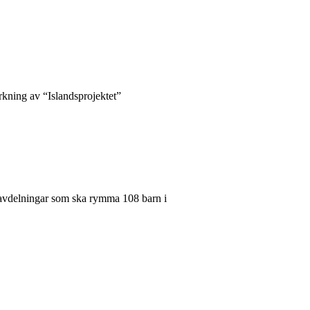
verkning av “Islandsprojektet”
x avdelningar som ska rymma 108 barn i