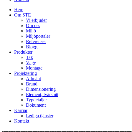
Hem
Om STE
Vi erbjuder
Om oss
Miljö
Miljöportaler
Referenser
Blogg
Produkter
Tak
Vägg
Montage
Projektering
Allmänt
Brand
Dimensionering
Element, tvärsnitt
Typdetaljer
Dokument
Karriär
Lediga tjänster
Kontakt