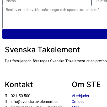
Svenska Takelement
Det familjeägda företaget Svenska Takelement är en prefabl
Kontakt
Om STE
021-50 500
Vi erbjuder
info@svenskatakelement.se
Om oss