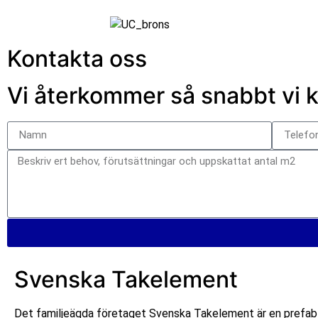
Kontakta oss
Vi återkommer så snabbt vi 
Svenska Takelement
Det familjeägda företaget Svenska Takelement är en prefabl