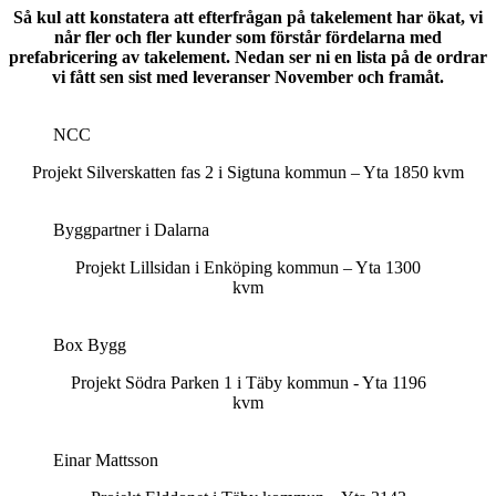
Så kul att konstatera att efterfrågan på takelement har ökat, vi
når fler och fler kunder som förstår fördelarna med
prefabricering av takelement. Nedan ser ni en lista på de ordrar
vi fått sen sist med leveranser November och framåt.
NCC
Projekt Silverskatten fas 2 i Sigtuna kommun – Yta 1850 kvm
Byggpartner i Dalarna
Projekt Lillsidan i Enköping kommun – Yta 1300
kvm
Box Bygg
Projekt Södra Parken 1 i Täby kommun ­- Yta 1196
kvm
Einar Mattsson