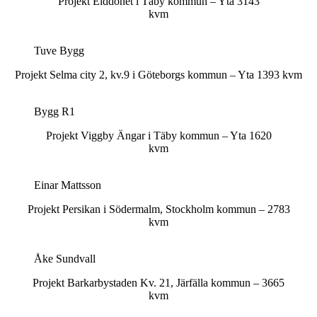
Projekt Elddonet i Täby kommun – Yta 3143
kvm
Tuve Bygg
Projekt Selma city 2, kv.9 i Göteborgs kommun – Yta 1393 kvm
Bygg R1
Projekt Viggby Ängar i Täby kommun – Yta 1620
kvm
Einar Mattsson
Projekt Persikan i Södermalm, Stockholm kommun – 2783
kvm
Åke Sundvall
Projekt Barkarbystaden Kv. 21, Järfälla kommun – 3665
kvm