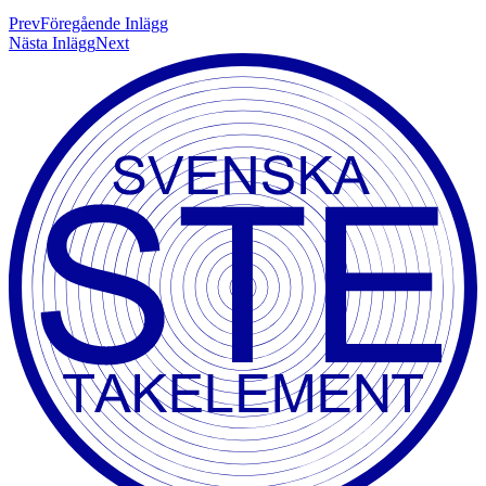
Prev
Föregående Inlägg
Nästa Inlägg
Next