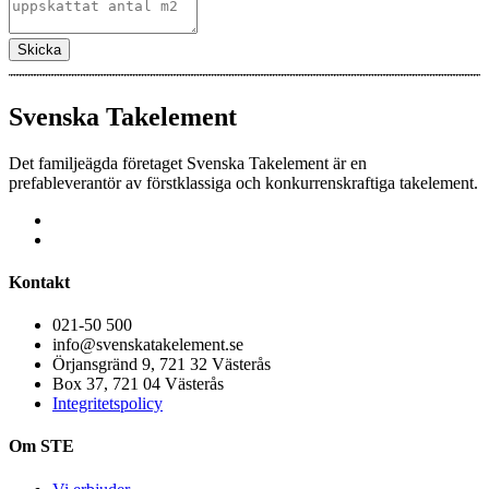
Skicka
Svenska Takelement
Det familjeägda företaget Svenska Takelement är en
prefableverantör av förstklassiga och konkurrenskraftiga takelement.
Kontakt
021-50 500
info@svenskatakelement.se
Örjansgränd 9, 721 32 Västerås
Box 37, 721 04 Västerås
Integritetspolicy
Om STE