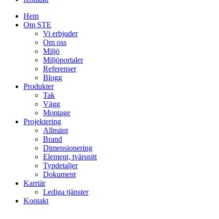
Hem
Om STE
Vi erbjuder
Om oss
Miljö
Miljöportaler
Referenser
Blogg
Produkter
Tak
Vägg
Montage
Projektering
Allmänt
Brand
Dimensionering
Element, tvärsnitt
Typdetaljer
Dokument
Karriär
Lediga tjänster
Kontakt